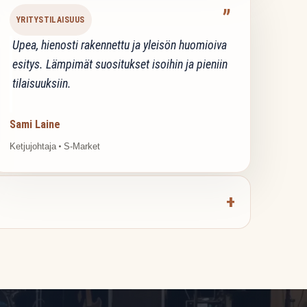
”
YRITYSTILAISUUS
Upea, hienosti rakennettu ja yleisön huomioiva
esitys. Lämpimät suositukset isoihin ja pieniin
tilaisuuksiin.
Sami Laine
Ketjujohtaja
•
S-Market