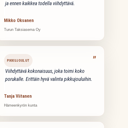
ja ennen kaikkea todella viihdyttävä.
Mikko Oksanen
Turun Taksiasema Oy
”
PIKKUJOULUT
Viihdyttävä kokonaisuus, joka toimi koko
porukalle. Erittäin hyvä valinta pikkujouluihin.
Tanja Viitanen
Hämeenkyrön kunta