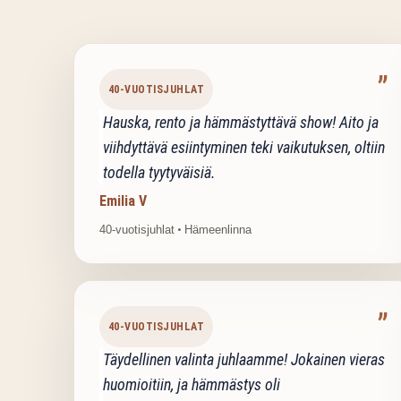
”
40-VUOTISJUHLAT
Hauska, rento ja hämmästyttävä show! Aito ja
viihdyttävä esiintyminen teki vaikutuksen, oltiin
todella tyytyväisiä.
Emilia V
40-vuotisjuhlat
•
Hämeenlinna
”
40-VUOTISJUHLAT
Täydellinen valinta juhlaamme! Jokainen vieras
huomioitiin, ja hämmästys oli