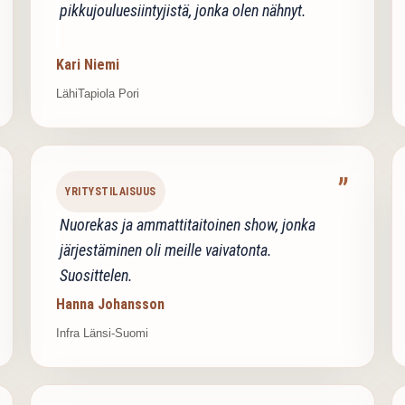
pikkujouluesiintyjistä, jonka olen nähnyt.
Kari Niemi
LähiTapiola Pori
”
YRITYSTILAISUUS
Nuorekas ja ammattitaitoinen show, jonka
järjestäminen oli meille vaivatonta.
Suosittelen.
Hanna Johansson
Infra Länsi-Suomi