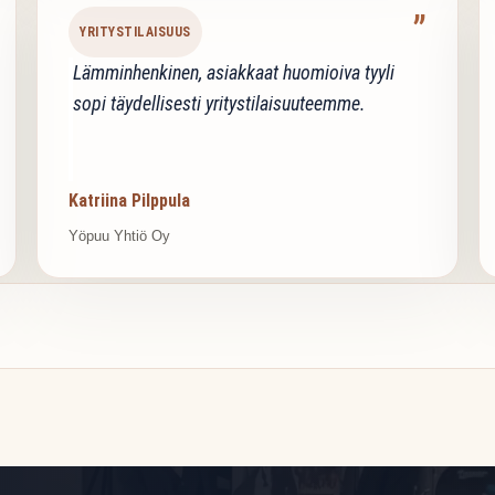
”
YRITYSTILAISUUS
Lämminhenkinen, asiakkaat huomioiva tyyli
sopi täydellisesti yritystilaisuuteemme.
Katriina Pilppula
Yöpuu Yhtiö Oy