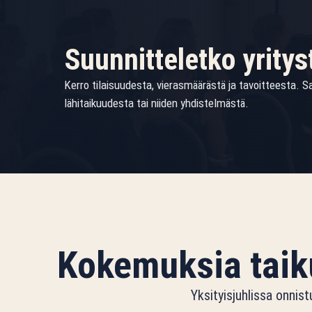
Suunnitteletko yritys
Kerro tilaisuudesta, vierasmäärästä ja tavoitteesta. 
lähitaikuudesta tai niiden yhdistelmästä.
Kokemuksia taiku
Yksityisjuhlissa onnis