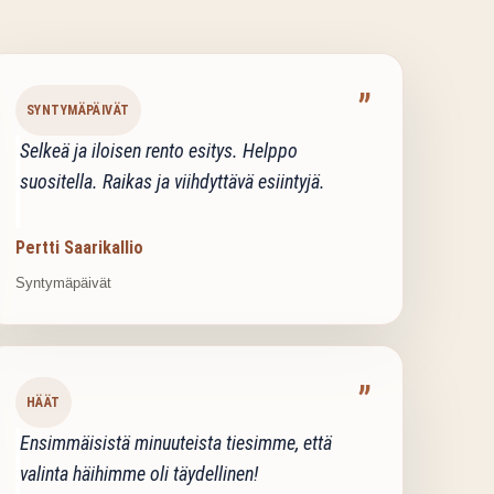
”
SYNTYMÄPÄIVÄT
Selkeä ja iloisen rento esitys. Helppo
suositella. Raikas ja viihdyttävä esiintyjä.
Pertti Saarikallio
Syntymäpäivät
”
HÄÄT
Ensimmäisistä minuuteista tiesimme, että
valinta häihimme oli täydellinen!