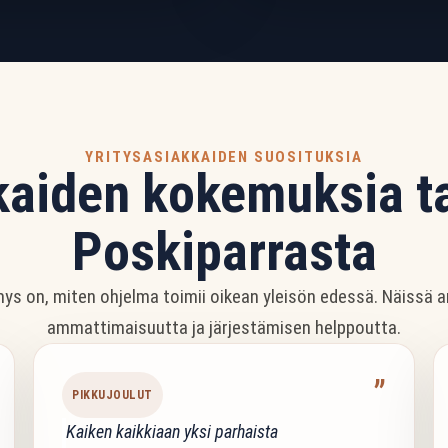
YRITYSASIAKKAIDEN SUOSITUKSIA
kaiden kokemuksia t
Poskiparrasta
ysymys on, miten ohjelma toimii oikean yleisön edessä. Näiss
ammattimaisuutta ja järjestämisen helppoutta.
”
PIKKUJOULUT
Kaiken kaikkiaan yksi parhaista