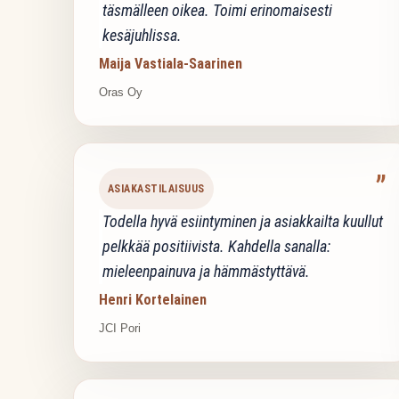
täsmälleen oikea. Toimi erinomaisesti
kesäjuhlissa.
Maija Vastiala-Saarinen
Oras Oy
”
ASIAKASTILAISUUS
Todella hyvä esiintyminen ja asiakkailta kuullut
pelkkää positiivista. Kahdella sanalla:
mieleenpainuva ja hämmästyttävä.
Henri Kortelainen
JCI Pori