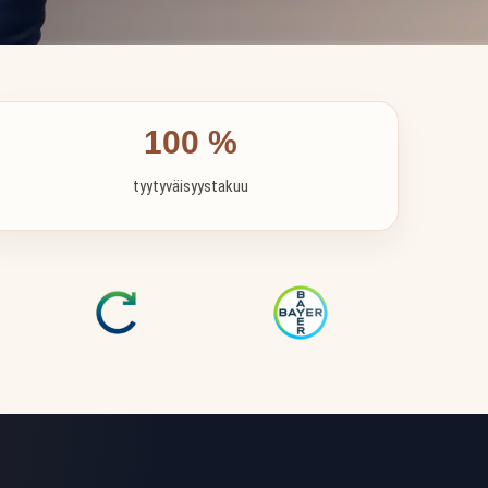
100 %
tyytyväisyystakuu