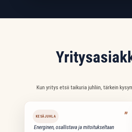
Yritysasiak
Kun yritys etsii taikuria juhliin, tärkein k
”
KESÄJUHLA
Energinen, osallistava ja mitoitukseltaan